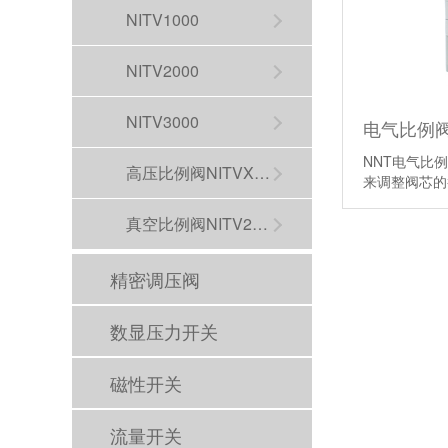
NITV1000
NITV2000
NITV3000
电气比例阀N
NNT电气比
高压比例阀NITVX2000
来调整阀芯
真空比例阀NITV2090
精密调压阀
数显压力开关
磁性开关
流量开关