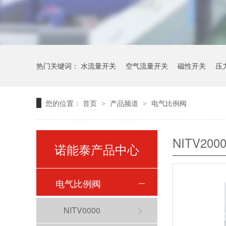
热门关键词：
水流量开关
空气流量开关
磁性开关
压
您的位置：
首页
产品频道
电气比例阀
>
>
NITV200
诺能泰产品中心
电气比例阀
NITV0000