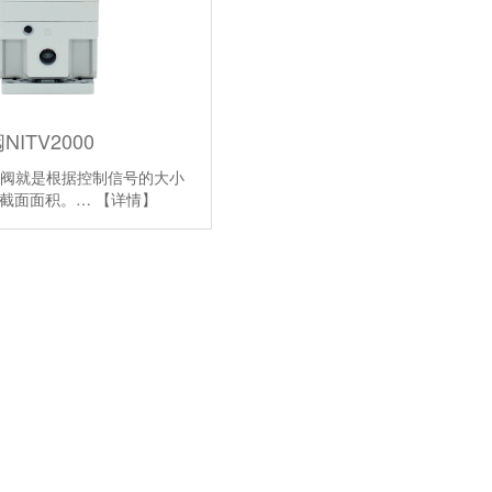
ITV2000
例阀就是根据控制信号的大小
的截面面积。…
【详情】