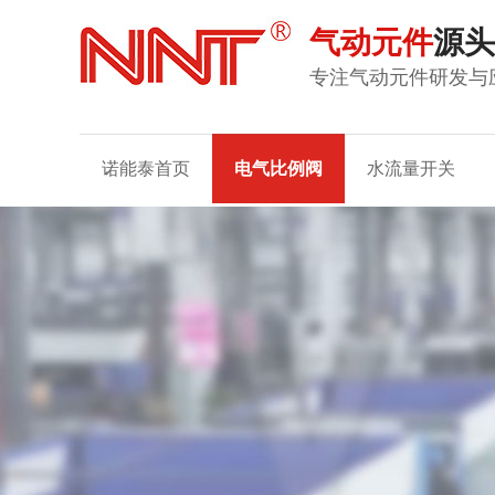
气动元件
源头
专注气动元件研发与
诺能泰首页
电气比例阀
水流量开关