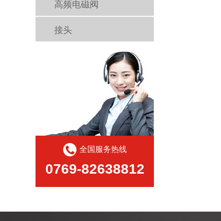
高频电磁阀
接头
全国服务热线
0769-82638812