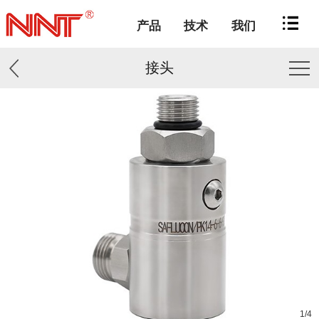
产品
技术
我们
接头
1
/
4